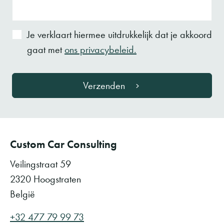
Je verklaart hiermee uitdrukkelijk dat je akkoord
gaat met
ons privacybeleid.
Verzenden
Custom Car Consulting
Veilingstraat 59
2320 Hoogstraten
België
+32 477 79 99 73