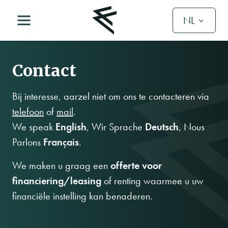
NL
Contact
Bij interesse, aarzel niet om ons te contacteren via
telefoon
of
mail
.
We speak
English
, Wir Sprache
Deutsch
, Nous
Parlons
Français
.
We maken u graag een
offerte voor
financiering/leasing
of renting waarmee u uw
financiële instelling kan benaderen.