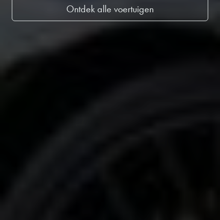
Ontdek alle voertuigen